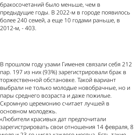
бракосочетаний было меньше, чем в
предыдущие годы. В 2022-м в городе появилось
более 240 семей, а еще 10 годами раньше, в
2012-м, - 403.
ad
В прошлом году узами Гименея связали себя 212
пар. 197 из них (93%) зарегистрировали брак в
торжественной обстановке. Такой вариант
выбрали не только молодые новобрачные, но и
пары среднего возраста и даже пожилые.
Скромную церемонию считает лучшей в
основном молодежь.
«Любители красивых дат предпочитали
зарегистрировать свои отношения 14 февраля, 8
июля и 23-го числа каждого месяца. Есть такие