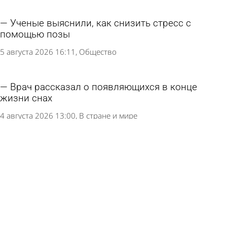
Ученые выяснили, как снизить стресс с
помощью позы
5 августа 2026 16:11
Общество
Врач рассказал о появляющихся в конце
жизни снах
4 августа 2026 13:00
В стране и мире
В иссинском селе спустя 4 года удалось
закрыть вакансию фельдшера
3 августа 2026 12:13
Общество
Названы 7 симптомов, которые говорят о
проблемах с печенью