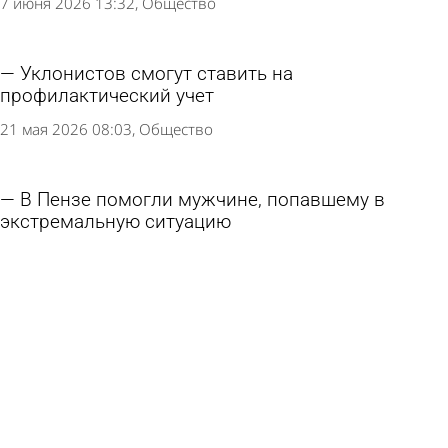
7 июня 2026 13:32
Общество
Уклонистов смогут ставить на
профилактический учет
21 мая 2026 08:03
Общество
В Пензе помогли мужчине, попавшему в
экстремальную ситуацию
14 мая 2026 13:35
Общество
В Бессоновском районе спасли
краснокнижную птицу
3 мая 2026 10:28
Из жизни