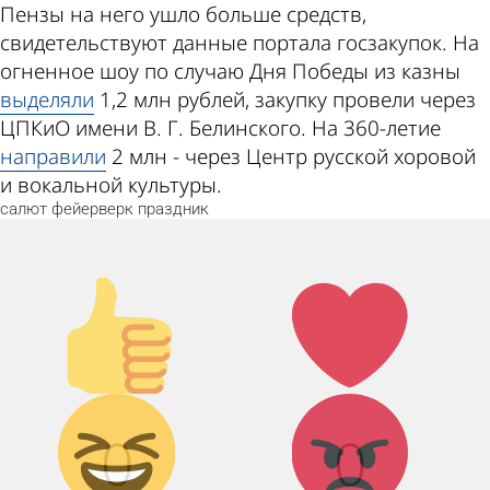
Пензы на него ушло больше средств,
свидетельствуют данные портала госзакупок. На
огненное шоу по случаю Дня Победы из казны
выделяли
1,2 млн рублей, закупку провели через
ЦПКиО имени В. Г. Белинского. На 360-летие
направили
2 млн - через Центр русской хоровой
и вокальной культуры.
салют
фейерверк
праздник
Палец
Лайк!
вверх!
Дикий смех!
Агрессия!
0
0