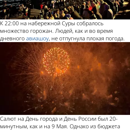
К 22:00 на набережной Суры собралось
множество горожан. Людей, как и во время
дневного
авиашоу
, не отпугнула плохая погода.
Салют на День города и День России был 20-
минутным, как и на 9 Мая. Однако из бюджета