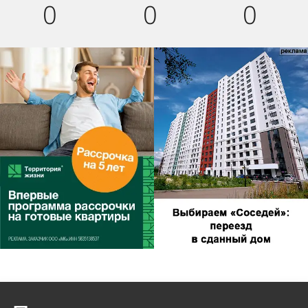
0
0
0