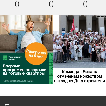
0
0
0