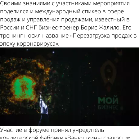
Своими знаниями с участниками мероприятия
поделился и международный спикер в сфере
продаж и управления продажами, известный в
России и СНГ бизнес-тренер Борис Жалило. Его
тренинг носил название «Перезагрузка продаж в
эпоху коронавируса».
Участие в форуме принял учредитель
кондитерской фабрики «Ванюшкины сладости»