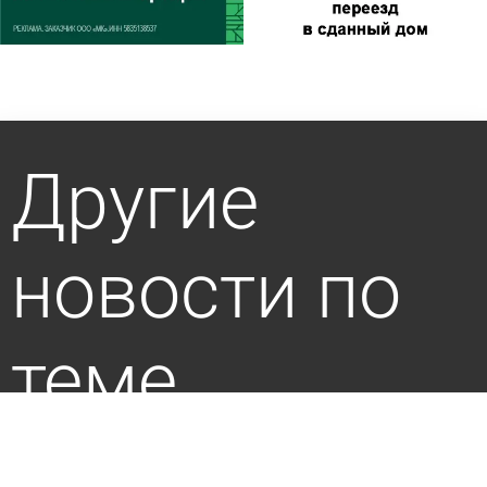
Другие
новости по
теме