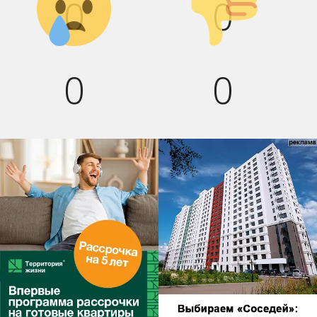
0
0
0
0