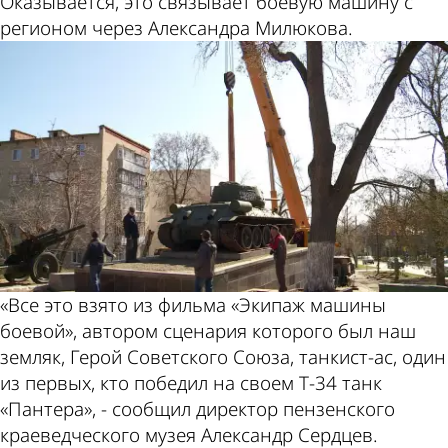
Оказывается, это связывает боевую машину с
регионом через Александра Милюкова.
«Все это взято из фильма «Экипаж машины
боевой», автором сценария которого был наш
земляк, Герой Советского Союза, танкист-ас, один
из первых, кто победил на своем Т-34 танк
«Пантера», - сообщил директор пензенского
краеведческого музея Александр Сердцев.