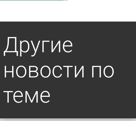
Другие
новости по
теме
В Богословке установили памятник воинам -