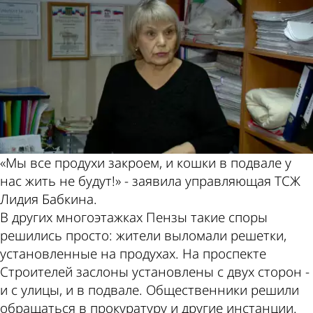
«Мы все продухи закроем, и кошки в подвале у
нас жить не будут!» - заявила управляющая ТСЖ
Лидия Бабкина.
В других многоэтажках Пензы такие споры
решились просто: жители выломали решетки,
установленные на продухах. На проспекте
Строителей заслоны установлены с двух сторон -
и с улицы, и в подвале. Общественники решили
обращаться в прокуратуру и другие инстанции.