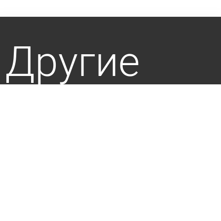
Другие
новости
по теме