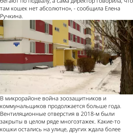
бегают по подвалу, а сама директор говорила, что
там кошек нет абсолютно», - сообщила Елена
Ручкина.
В микрорайоне война зоозащитников и
коммунальщиков продолжается больше года.
Вентиляционные отверстия в 2018-м были
закрыты в целом ряде многоэтажек. Какие-то
кошки остались на улице, других ждала более