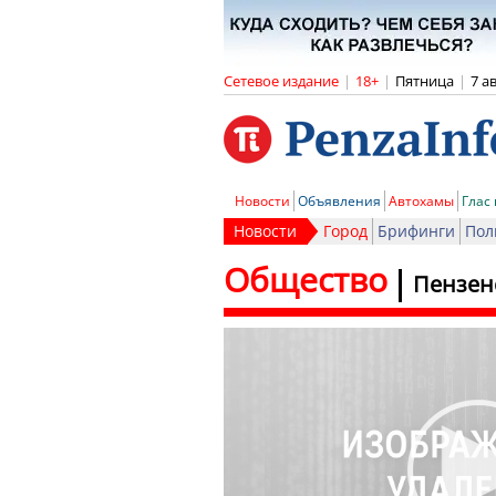
Сетевое издание
|
18+
|
Пятница
|
7 а
Новости
Объявления
Автохамы
Глас
Новости
Город
Брифинги
Пол
Общество
Пензенс