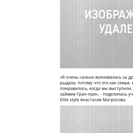
«Я очень сильно волновалась за дру
рыдала, потому что это как семья,
понравилось, когда мы выступили. 
займем Гран-при», - поделилась у
Elite style Анастасия Матросова.