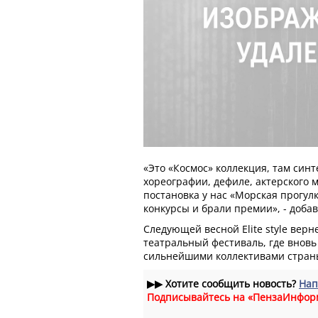
«Это «Космос» коллекция, там синт
хореографии, дефиле, актерского м
постановка у нас «Морская прогулк
конкурсы и брали премии», - доба
Следующей весной Elite style верне
театральный фестиваль, где вновь
сильнейшими коллективами стран
▶▶
Хотите сообщить новость?
Нап
Подписывайтесь на «ПензаИнфор