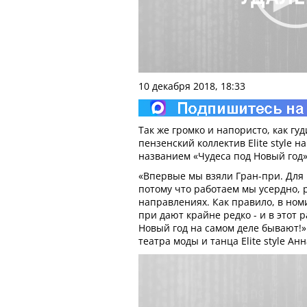
10 декабря 2018, 18:33
Так же громко и напористо, как гу
пензенский коллектив Elite style н
названием «Чудеса под Новый год»
«Впервые мы взяли Гран-при. Для 
потому что работаем мы усердно, 
направлениях. Как правило, в ном
при дают крайне редко - и в этот 
Новый год на самом деле бывают!»
театра моды и танца Elite style Ан