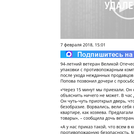
7 февраля 2018, 15:01
94-летний ветеран Великой Отече
упаковки с противопожарным компл
после ухода нежданных продавцов 
Попова позвонил дочери с просьб
«Через 15 минут мы приехали. Он 
объяснить ничего не может. В час 
Он чуть-чуть приоткрыл дверь, что
безобразие. Ворвались, вели себя 
квартире, как хозяева. Предлагал
товары», – сообщила дочь ветера
«А у нас приказ такой, что всем в
противопожарную безопасность. М