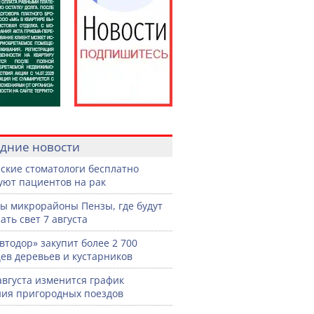
дние новости
ские стоматологи бесплатно
уют пациентов на рак
ы микрорайоны Пензы, где будут
ать свет 7 августа
втодор» закупит более 2 700
ев деревьев и кустарников
 августа изменится график
ия пригородных поездов