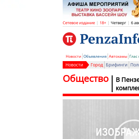
Сетевое издание
|
18+
|
Четверг
|
6 ав
Новости
Объявления
Автохамы
Глас
Новости
Город
Брифинги
Пол
Общество
В Пенз
компле