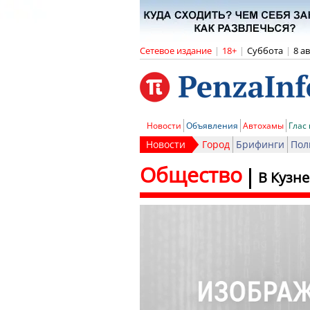
Сетевое издание
|
18+
|
Суббота
|
8 а
Новости
Объявления
Автохамы
Глас
Новости
Город
Брифинги
Пол
Общество
В Кузн