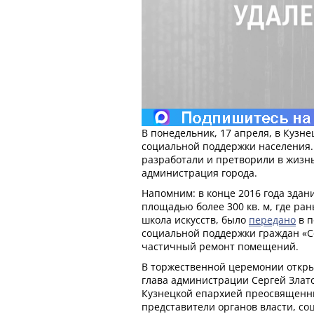
В понедельник, 17 апреля, в Кузн
социальной поддержки населения.
разработали и претворили в жизн
администрация города.
Напомним: в конце 2016 года здани
площадью более 300 кв. м, где ра
школа искусств, было
передано
в п
социальной поддержки граждан «С
частичный ремонт помещений.
В торжественной церемонии откры
глава администрации Сергей Злат
Кузнецкой епархией преосвященн
представители органов власти, со