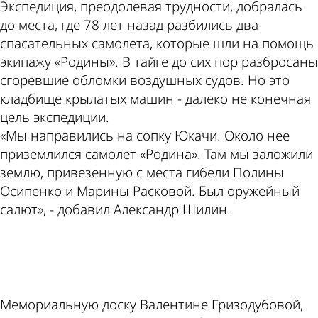
Экспедиция, преодолевая трудности, добралась
до места, где 78 лет назад разбились два
спасательных самолета, которые шли на помощь
экипажу «Родины». В тайге до сих пор разбросаны
сгоревшие обломки воздушных судов. Но это
кладбище крылатых машин - далеко не конечная
цель экспедиции.
«Мы направились на сопку Юкачи. Около нее
приземлился самолет «Родина». Там мы заложили
землю, привезенную с места гибели Полины
Осипенко и Марины Расковой. Был оружейный
салют», - добавил Александр Шилин.
ad
Мемориальную доску Валентине Гризодубовой,