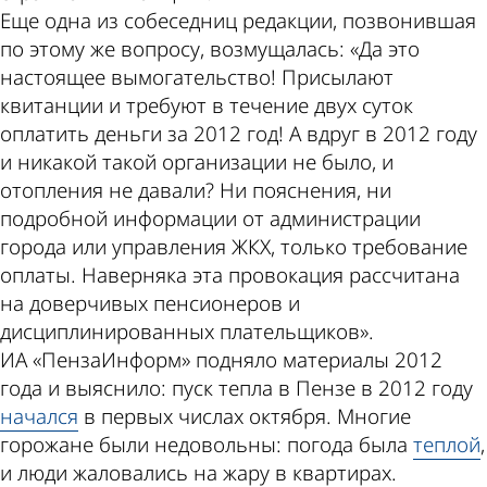
Еще одна из собеседниц редакции, позвонившая
по этому же вопросу, возмущалась: «Да это
настоящее вымогательство! Присылают
квитанции и требуют в течение двух суток
оплатить деньги за 2012 год! А вдруг в 2012 году
и никакой такой организации не было, и
отопления не давали? Ни пояснения, ни
подробной информации от администрации
города или управления ЖКХ, только требование
оплаты. Наверняка эта провокация рассчитана
на доверчивых пенсионеров и
дисциплинированных плательщиков».
ИА «ПензаИнформ» подняло материалы 2012
года и выяснило: пуск тепла в Пензе в 2012 году
начался
в первых числах октября. Многие
горожане были недовольны: погода была
теплой
,
и люди жаловались на жару в квартирах.