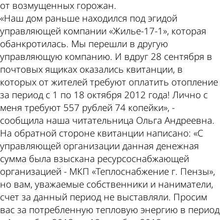
от возмущенных горожан.
«Наш дом раньше находился под эгидой
управляющей компании «Жилье-17-1», которая
обанкротилась. Мы перешли в другую
управляющую компанию. И вдруг 28 сентября в
почтовых ящиках оказались квитанции, в
которых от жителей требуют оплатить отопление
за период с 1 по 18 октября 2012 года! Лично с
меня требуют 557 рублей 74 копейки», -
сообщила наша читательница Ольга Андреевна.
На обратной стороне квитанции написано: «С
управляющей организации данная денежная
сумма была взыскана ресурсоснабжающей
организацией - МКП «Теплоснабжение г. Пензы»,
но вам, уважаемые собственники и наниматели,
счет за данный период не выставляли. Просим
вас за потребленную тепловую энергию в период