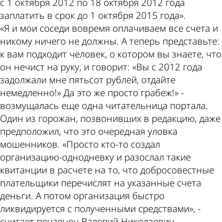
с 1 октября 2012 по 18 октября 2012 года
заплатить в срок до 1 октября 2015 года».
«Я и мои соседи вовремя оплачиваем все счета и
никому ничего не должны. А теперь представьте:
к вам подходит человек, о котором вы знаете, что
он нечист на руку, и говорит: «Вы с 2012 года
задолжали мне пятьсот рублей, отдайте
немедленно!» Да это же просто грабеж!» -
возмущалась еще одна читательница портала.
Один из горожан, позвонивших в редакцию, даже
предположил, что это очередная уловка
мошенников. «Просто кто-то создал
организацию-однодневку и разослал такие
квитанции в расчете на то, что добросовестные
плательщики перечислят на указанные счета
деньги. А потом организация быстро
ликвидируется с полученными средствами», -
считает пензенец Валерий Николаевич.