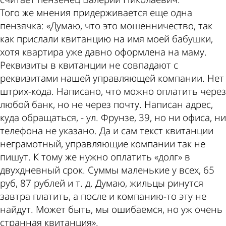
Того же мнения придерживается еще одна
пензячка: «Думаю, что это мошенничество, так
как прислали квитанцию на имя моей бабушки,
хотя квартира уже давно оформлена на маму.
Реквизиты в квитанции не совпадают с
реквизитами нашей управляющей компании. Нет
штрих-кода. Написано, что можно оплатить через
любой банк, но не через почту. Написан адрес,
куда обращаться, - ул. Фрунзе, 39, но ни офиса, ни
телефона не указано. Да и сам текст квитанции
неграмотный, управляющие компании так не
пишут. К тому же нужно оплатить «долг» в
двухдневный срок. Суммы маленькие у всех, 65
руб, 87 рублей и т. д. Думаю, жильцы ринутся
завтра платить, а после и компанию-то эту не
найдут. Может быть, мы ошибаемся, но уж очень
странная квитанция».