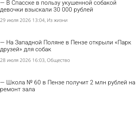
В Спасске в пользу укушенной собакой
девочки взыскали 30 000 рублей
29 июля 2026 13:04
Из жизни
На Западной Поляне в Пензе открыли «Парк
друзей» для собак
28 июля 2026 16:03
Общество
Школа № 60 в Пензе получит 2 млн рублей на
ремонт зала
27 июля 2026 12:51
Учеба
Согласован проект реставрации здания
медучилища в Кузнецке
21 июля 2026 17:24
Культура