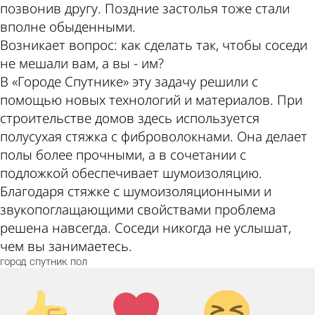
позвонив другу. Поздние застолья тоже стали
вполне обыденными.
Возникает вопрос: как сделать так, чтобы соседи
не мешали вам, а вы - им?
В «Городе Спутнике» эту задачу решили с
помощью новых технологий и материалов. При
строительстве домов здесь используется
полусухая стяжка с фиброволокнами. Она делает
полы более прочными, а в сочетании с
подложкой обеспечивает шумоизоляцию.
Благодаря стяжке с шумоизоляционными и
звукопоглащающими свойствами проблема
решена навсегда. Соседи никогда не услышат,
чем вы занимаетесь.
город
спутник
пол
Палец
Лайк!
Дикий