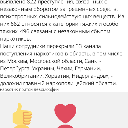
выявлено 822 преступления, связанных с
незаконным оборотом запрещенных средств,
психотропных, сильнодействующих веществ. Из
них 682 относятся к категории тяжких и особо
тяжких, 496 связаны с незаконным сбытом
наркотиков.
Наши сотрудники перекрыли 33 канала
поступления наркотиков в область, в том числе
из Москвы, Московской области, Санкт-
Петербурга, Украины, Чехии, Германии,
Великобритании, Хорватии, Нидерландов», -
доложил главный наркополицейский области.
наркотик
притон
дезоморфин
Палец
Лайк!
вверх!