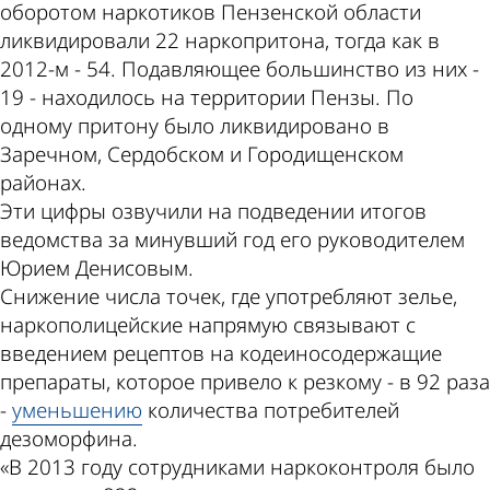
оборотом наркотиков Пензенской области
ликвидировали 22 наркопритона, тогда как в
2012-м - 54. Подавляющее большинство из них -
19 - находилось на территории Пензы. По
одному притону было ликвидировано в
Заречном, Сердобском и Городищенском
районах.
Эти цифры озвучили на подведении итогов
ведомства за минувший год его руководителем
Юрием Денисовым.
Снижение числа точек, где употребляют зелье,
наркополицейские напрямую связывают с
введением рецептов на кодеиносодержащие
препараты, которое привело к резкому - в 92 раза
-
уменьшению
количества потребителей
дезоморфина.
«В 2013 году сотрудниками наркоконтроля было