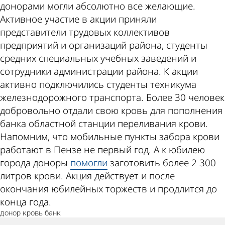
донорами могли абсолютно все желающие.
Активное участие в акции приняли
представители трудовых коллективов
предприятий и организаций района, студенты
средних специальных учебных заведений и
сотрудники администрации района. К акции
активно подключились студенты техникума
железнодорожного транспорта. Более 30 человек
добровольно отдали свою кровь для пополнения
банка областной станции переливания крови.
Напомним, что мобильные пункты забора крови
работают в Пензе не первый год. А к юбилею
города доноры
помогли
заготовить более 2 300
литров крови. Акция действует и после
окончания юбилейных торжеств и продлится до
конца года.
донор
кровь
банк