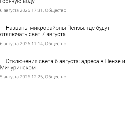
горячую воду
6 августа 2026 17:31
Общество
Названы микрорайоны Пензы, где будут
отключать свет 7 августа
6 августа 2026 11:14
Общество
Отключения света 6 августа: адреса в Пензе и
Мичуринском
5 августа 2026 12:25
Общество
В Ахунах из-за аварии на сетях отключили
холодную воду
5 августа 2026 08:37
Происшествия
В части Терновки отключили холодную воду