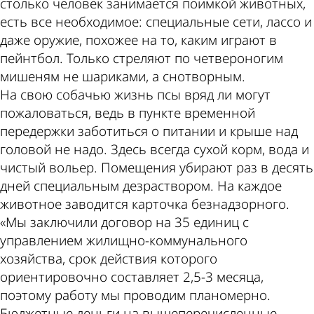
столько человек занимается поимкой животных,
есть все необходимое: специальные сети, лассо и
даже оружие, похожее на то, каким играют в
пейнтбол. Только стреляют по четвероногим
мишеням не шариками, а снотворным.
На свою собачью жизнь псы вряд ли могут
пожаловаться, ведь в пункте временной
передержки заботиться о питании и крыше над
головой не надо. Здесь всегда сухой корм, вода и
чистый вольер. Помещения убирают раз в десять
дней специальным дезраствором. На каждое
животное заводится карточка безнадзорного.
«Мы заключили договор на 35 единиц с
управлением жилищно-коммунального
хозяйства, срок действия которого
ориентировочно составляет 2,5-3 месяца,
поэтому работу мы проводим планомерно.
Бюджетные деньги на вышеперечисленные