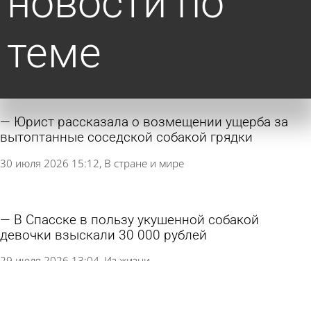
новости по
теме
Юрист рассказала о возмещении ущерба за
вытоптанные соседской собакой грядки
30 июля 2026 15:12
В стране и мире
В Спасске в пользу укушенной собакой
девочки взыскали 30 000 рублей
29 июля 2026 13:04
Из жизни