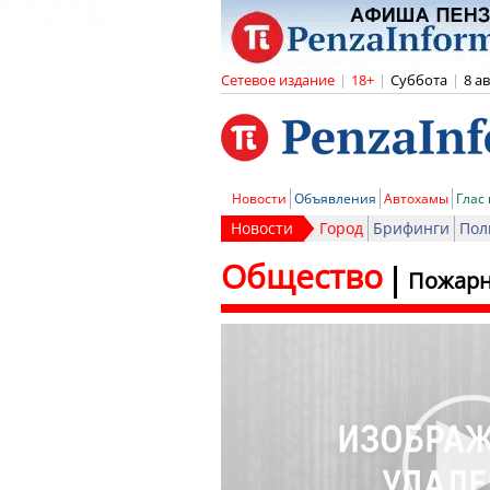
Сетевое издание
|
18+
|
Суббота
|
8 а
Новости
Объявления
Автохамы
Глас
Новости
Город
Брифинги
Пол
Общество
Пожарн