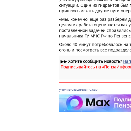
ситуации. Один из гидрантов был
пришлось искать другие пути опер
«Мы, конечно, еще раз разберем д
целом их работа оценивается как 
поставленной задачей справились»
начальника ГУ МЧС РФ по Пензенск
Около 40 минут потребовалось на
огонь и посмотреть все подраздел
▶▶
Хотите сообщить новость?
Нап
Подписывайтесь на «ПензаИнфор
учение
спасатель
пожар