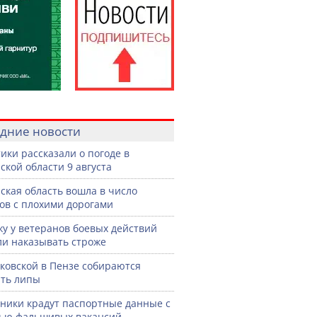
дние новости
ики рассказали о погоде в
ской области 9 августа
ская область вошла в число
ов с плохими дорогами
жу у ветеранов боевых действий
ли наказывать строже
ковской в Пензе собираются
ть липы
ики крадут паспортные данные с
ью фальшивых вакансий