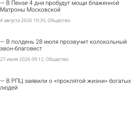
В Пензе 4 дня пробудут мощи блаженной
Матроны Московской
4 августа 2026 10:35
Общество
В полдень 28 июля прозвучит колокольный
звон-благовест
27 июля 2026 09:12
Общество
В РПЦ заявили о «проклятой жизни» богатых
людей
23 июля 2026 17:17
В стране и мире
Перекресток у поселка Монтажного окропили
святой водой