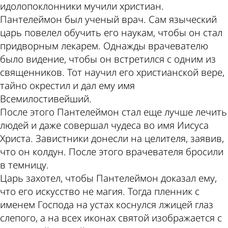
идолопоклонники мучили христиан.
Пантелеймон был ученый врач. Сам языческий
царь повелел обучить его наукам, чтобы он стал
придворным лекарем. Однажды врачевателю
было видение, чтобы он встретился с одним из
священников. Тот научил его христианской вере,
тайно окрестил и дал ему имя
Всемилостивейший.
После этого Пантелеймон стал еще лучше лечить
людей и даже совершал чудеса во имя Иисуса
Христа. Завистники донесли на целителя, заявив,
что он колдун. После этого врачевателя бросили
в темницу.
Царь захотел, чтобы Пантелеймон доказал ему,
что его искусство не магия. Тогда пленник с
именем Господа на устах коснулся лжицей глаз
слепого, а на всех иконах святой изображается с