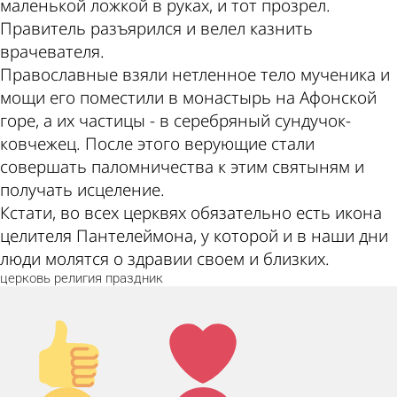
маленькой ложкой в руках, и тот прозрел.
Правитель разъярился и велел казнить
врачевателя.
Православные взяли нетленное тело мученика и
мощи его поместили в монастырь на Афонской
горе, а их частицы - в серебряный сундучок-
ковчежец. После этого верующие стали
совершать паломничества к этим святыням и
получать исцеление.
Кстати, во всех церквях обязательно есть икона
целителя Пантелеймона, у которой и в наши дни
люди молятся о здравии своем и близких.
церковь
религия
праздник
Палец
Лайк!
вверх!