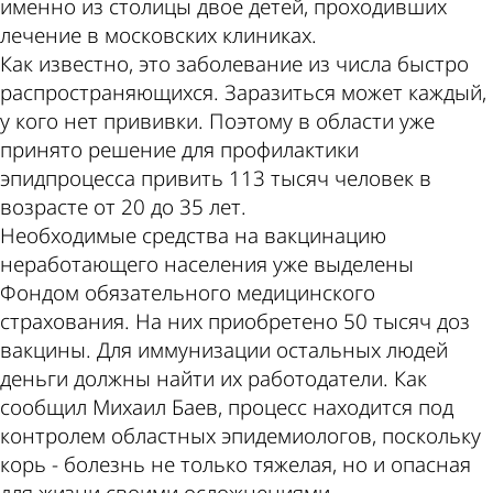
именно из столицы двое детей, проходивших
лечение в московских клиниках.
Как известно, это заболевание из числа быстро
распространяющихся. Заразиться может каждый,
у кого нет прививки. Поэтому в области уже
принято решение для профилактики
эпидпроцесса привить 113 тысяч человек в
возрасте от 20 до 35 лет.
Необходимые средства на вакцинацию
неработающего населения уже выделены
Фондом обязательного медицинского
страхования. На них приобретено 50 тысяч доз
вакцины. Для иммунизации остальных людей
деньги должны найти их работодатели. Как
сообщил Михаил Баев, процесс находится под
контролем областных эпидемиологов, поскольку
корь - болезнь не только тяжелая, но и опасная
для жизни своими осложнениями.