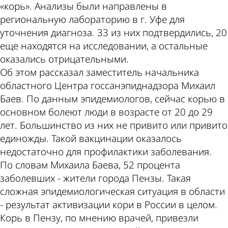
«корь». Анализы были направлены в
региональную лабораторию в г. Уфе для
уточнения диагноза. 33 из них подтвердились, 20
еще находятся на исследовании, а остальные
оказались отрицательными.
Об этом рассказал заместитель начальника
областного Центра госсанэпиднадзора Михаил
Баев. По данным эпидемиологов, сейчас корью в
основном болеют люди в возрасте от 20 до 29
лет. Большинство из них не привито или привито
единожды. Такой вакцинации оказалось
недостаточно для профилактики заболевания.
По словам Михаила Баева, 52 процента
заболевших - жители города Пензы. Такая
сложная эпидемиологическая ситуация в области
- результат активизации кори в России в целом.
Корь в Пензу, по мнению врачей, привезли