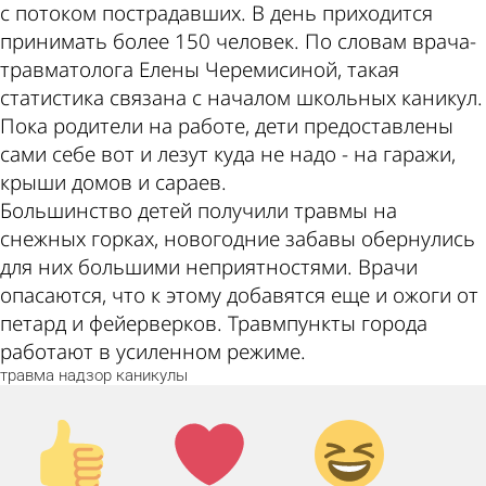
с потоком пострадавших. В день приходится
принимать более 150 человек. По словам врача-
травматолога Елены Черемисиной, такая
статистика связана с началом школьных каникул.
Пока родители на работе, дети предоставлены
сами себе вот и лезут куда не надо - на гаражи,
крыши домов и сараев.
Большинство детей получили травмы на
снежных горках, новогодние забавы обернулись
для них большими неприятностями. Врачи
опасаются, что к этому добавятся еще и ожоги от
петард и фейерверков. Травмпункты города
работают в усиленном режиме.
травма
надзор
каникулы
Палец
Лайк!
Дикий
вверх!
смех!