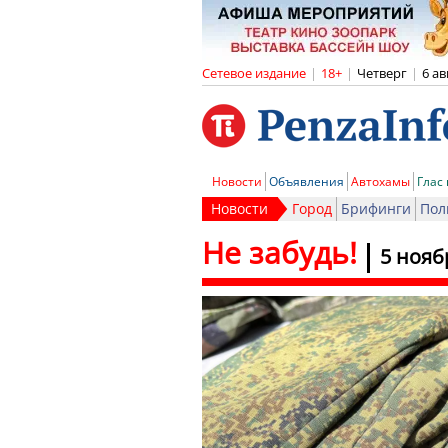
Сетевое издание
|
18+
|
Четверг
|
6 ав
Новости
Объявления
Автохамы
Глас
Новости
Город
Брифинги
Пол
Не забудь!
5 нояб