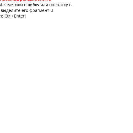
Ы заметили ошибку или опечатку в
, выделите его фрагмент и
е Ctrl+Enter!