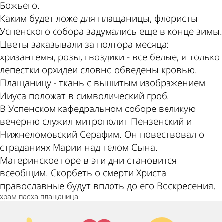
Божьего.
Каким будет ложе для плащаницы, флористы
Успенского собора задумались еще в конце зимы.
Цветы заказывали за полтора месяца:
хризантемы, розы, гвоздики - все белые, и только
лепестки орхидеи словно обведены кровью.
Плащаницу - ткань с вышитым изображением
Ииуса положат в символический гроб.
В Успенском кафедральном соборе великую
вечерню служил митрополит Пензенский и
Нижнеломовский Серафим. Он повествовал о
страданиях Марии над телом Сына.
Материнское горе в эти дни становится
всеобщим. Скорбеть о смерти Христа
православные будут вплоть до его Воскресения.
храм
пасха
плащаница