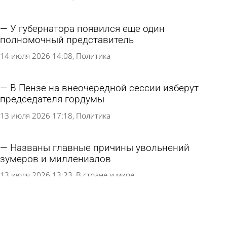
У губернатора появился еще один
полномочный представитель
14 июля 2026 14:08
Политика
В Пензе на внеочередной сессии изберут
председателя гордумы
13 июля 2026 17:18
Политика
Названы главные причины увольнений
зумеров и миллениалов
13 июля 2026 13:23
В стране и мире
Сергей Васянин поздравил пензенцев с Днем
семьи, любви и верности