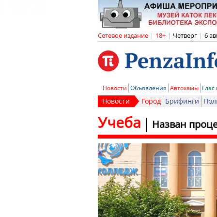
Сетевое издание
|
18+
|
Четверг
|
6 ав
Новости
Объявления
Автохамы
Глас
Новости
Город
Брифинги
Пол
Учеба
Назван проце