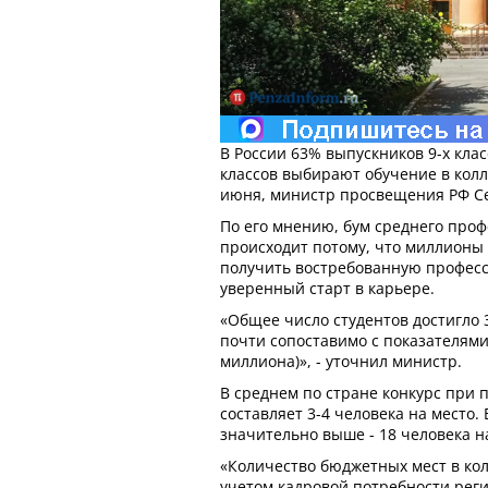
В России 63% выпускников 9-х клас
классов выбирают обучение в колл
июня, министр просвещения РФ Се
По его мнению, бум среднего про
происходит потому, что миллионы
получить востребованную професс
уверенный старт в карьере.
«Общее число студентов достигло 
почти сопоставимо с показателями
миллиона)», - уточнил министр.
В среднем по стране конкурс при 
составляет 3-4 человека на место.
значительно выше - 18 человека н
«Количество бюджетных мест в кол
учетом кадровой потребности рег