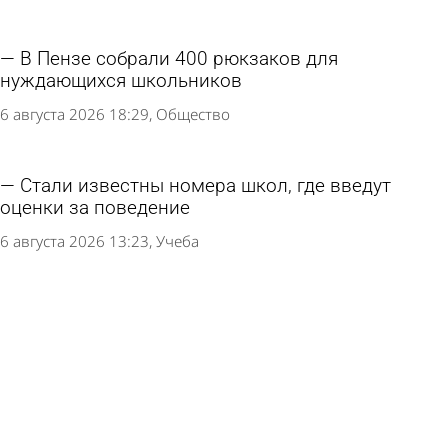
В Пензе собрали 400 рюкзаков для
нуждающихся школьников
6 августа 2026 18:29
Общество
Стали известны номера школ, где введут
оценки за поведение
6 августа 2026 13:23
Учеба
Россиянам посоветовали отдавать детей в
кадетские классы по одной причине
6 августа 2026 13:02
В стране и мире
Школу в Пачелме обязали приобрести