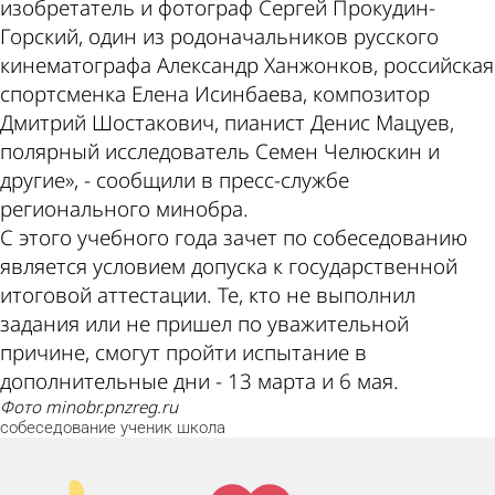
изобретатель и фотограф Сергей Прокудин-
Горский, один из родоначальников русского
кинематографа Александр Ханжонков, российская
спортсменка Елена Исинбаева, композитор
Дмитрий Шостакович, пианист Денис Мацуев,
полярный исследователь Семен Челюскин и
другие», - сообщили в пресс-службе
регионального минобра.
С этого учебного года зачет по собеседованию
является условием допуска к государственной
итоговой аттестации. Те, кто не выполнил
задания или не пришел по уважительной
причине, смогут пройти испытание в
дополнительные дни - 13 марта и 6 мая.
фото minobr.pnzreg.ru
собеседование
ученик
школа
Палец
Лайк!