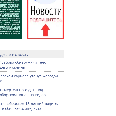
дние новости
 Грабово обнаружили тело
шего мужчины
еевском карьере утонул молодой
к
 смертельного ДТП под
оборском попал на видео
сновоборском 18-летний водитель
ть сбил велосипедиста