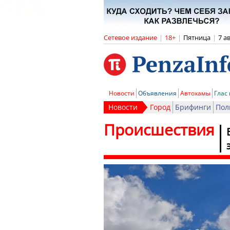
Сетевое издание
|
18+
|
Пятница
|
7 а
Новости
Объявления
Автохамы
Глас
Новости
Город
Брифинги
Пол
Происшествия