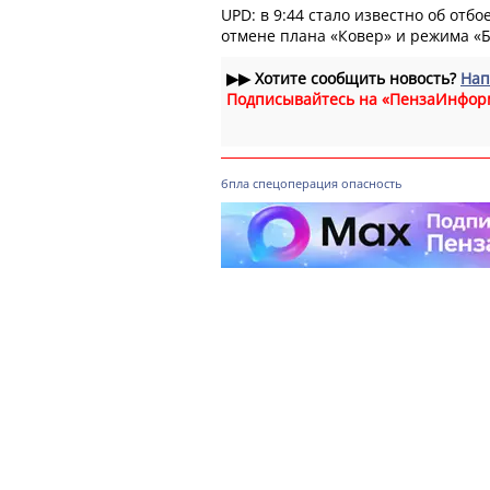
UPD: в 9:44 стало известно об отб
отмене плана «Ковер» и режима «Б
▶▶
Хотите сообщить новость?
Нап
Подписывайтесь на «ПензаИнфор
бпла
спецоперация
опасность