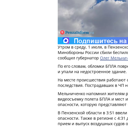
Утром в среду, 1 июля, в Пензенс
Минобороны России сбили беспил
сообщил губернатор
Олег Мельни
По его словам, обломки БПЛА пов
и упали на недостроенное здание.
На месте происшествия работают 
последствия. Пострадавших в ЧП н
Мельниченко напомнил жителям ре
видеосъемку полета БПЛА и мест и
опасности, которую представляют 
В Пензенской области в 3:51 ввел
опасности. Также в регионе с 4:31 
прием и выпуск воздушных судов 