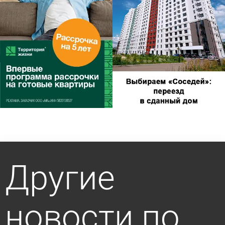
Другие
новости по