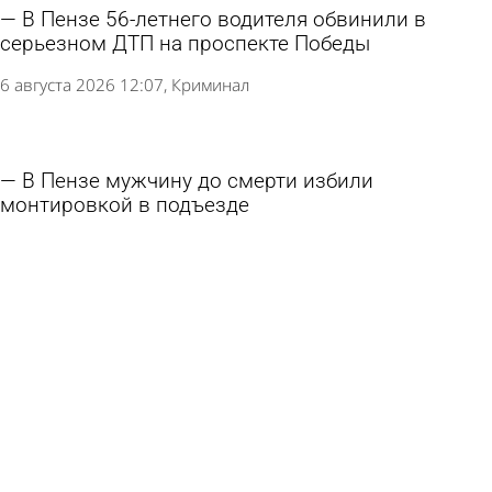
В Пензе 56-летнего водителя обвинили в
серьезном ДТП на проспекте Победы
6 августа 2026 12:07
Криминал
В Пензе мужчину до смерти избили
монтировкой в подъезде
6 августа 2026 11:45
Криминал
В ДТП на перекрестке улиц Мира и Окружной
пострадали 10 человек
6 августа 2026 10:39
Происшествия