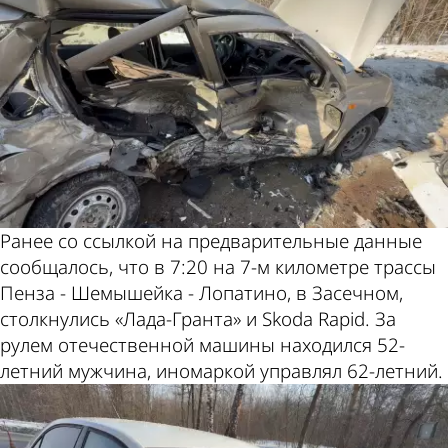
Ранее со ссылкой на предварительные данные
сообщалось, что в 7:20 на 7-м километре трассы
Пенза - Шемышейка - Лопатино, в Засечном,
столкнулись «Лада-Гранта» и Skoda Rapid. За
рулем отечественной машины находился 52-
летний мужчина, иномаркой управлял 62-летний.