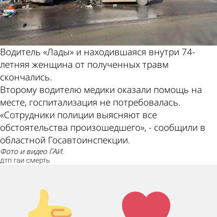
Водитель «Лады» и находившаяся внутри 74-
летняя женщина от полученных травм
скончались.
Второму водителю медики оказали помощь на
месте, госпитализация не потребовалась.
«Сотрудники полиции выясняют все
обстоятельства произошедшего», - сообщили в
областной Госавтоинспекции.
Фото и видео ГАИ.
дтп
гаи
смерть
Палец
Лайк!
вверх!