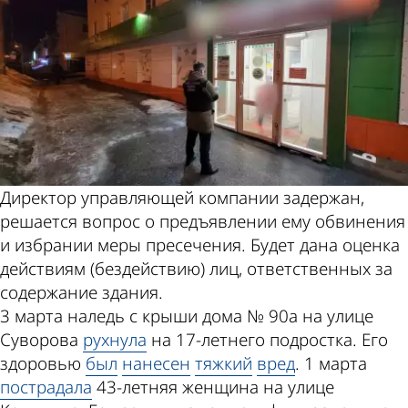
Директор управляющей компании задержан,
решается вопрос о предъявлении ему обвинения
и избрании меры пресечения. Будет дана оценка
действиям (бездействию) лиц, ответственных за
содержание здания.
3 марта наледь с крыши дома № 90а на улице
Суворова
рухнула
на 17-летнего подростка. Его
здоровью
был
нанесен
тяжкий
вред
. 1 марта
пострадала
43-летняя женщина на улице