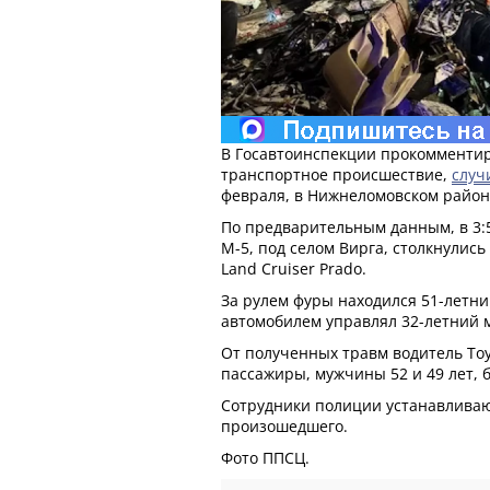
В Госавтоинспекции прокомменти
транспортное происшествие,
случ
февраля, в Нижнеломовском район
По предварительным данным, в 3:5
М-5, под селом Вирга, столкнулись 
Land Cruiser Prado.
За рулем фуры находился 51-летн
автомобилем управлял 32-летний 
От полученных травм водитель Toyo
пассажиры, мужчины 52 и 49 лет,
Сотрудники полиции устанавливаю
произошедшего.
Фото ППСЦ.