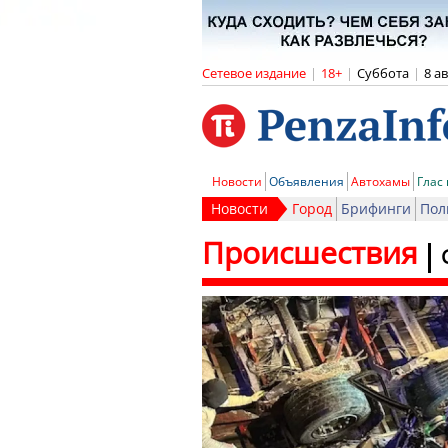
Сетевое издание
|
18+
|
Суббота
|
8 а
Новости
Объявления
Автохамы
Глас
Новости
Город
Брифинги
Пол
Происшествия