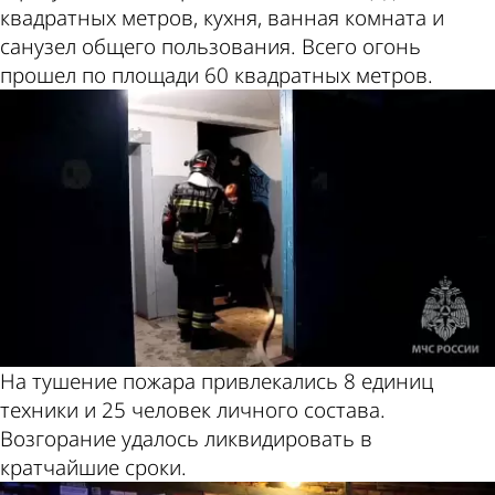
квадратных метров, кухня, ванная комната и
санузел общего пользования. Всего огонь
прошел по площади 60 квадратных метров.
На тушение пожара привлекались 8 единиц
техники и 25 человек личного состава.
Возгорание удалось ликвидировать в
кратчайшие сроки.