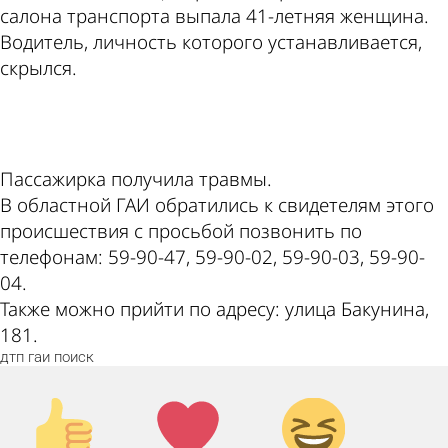
салона транспорта выпала 41-летняя женщина.
Водитель, личность которого устанавливается,
скрылся.
ad
Пассажирка получила травмы.
В областной ГАИ обратились к свидетелям этого
происшествия с просьбой позвонить по
телефонам: 59-90-47, 59-90-02, 59-90-03, 59-90-
04.
Также можно прийти по адресу: улица Бакунина,
181.
дтп
гаи
поиск
Палец
Лайк!
Дикий
вверх!
смех!