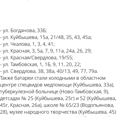
ad
- ул. Богданова, 33Б;
- ул. Куйбышева, 15а, 21/48, 35, 43, 45а;
- ул. Чкалова, 1, 3, 4, 41;
- ул. Красная, 3, 5а, 7, 9, 11а, 24а, 26, 29;
- ул. Красная/Свердлова, 19/55;
- ул. Тамбовская, 1, 1Б, 9, 11, 20, 22;
- ул. Свердлова, 38, 38а, 40/13, 49, 77, 79а.
Также батареи стали холодными в областном
центре спецвидов медпомощи (Куйбышева, 33а),
туберкулезной больнице (Ново-Тамбовская, 9),
детсадах № 25 (Куйбышева, 25г) и 52 (Куйбышева,
45г, Красная, 26а), школе № 65/23 (Водопьянова,
28), музее народного творчества (Куйбышева, 45)