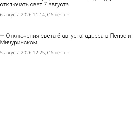
отключать свет 7 августа
6 августа 2026 11:14
Общество
Отключения света 6 августа: адреса в Пензе и
Мичуринском
5 августа 2026 12:25
Общество
В Ахунах из-за аварии на сетях отключили
холодную воду
5 августа 2026 08:37
Происшествия
В части Терновки отключили холодную воду
4 августа 2026 16:56
Общество