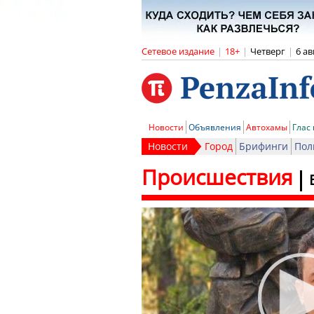
Сетевое издание
|
18+
|
Четверг
|
6 ав
Новости
Объявления
Автохамы
Глас
Новости
Город
Брифинги
Пол
Происшествия