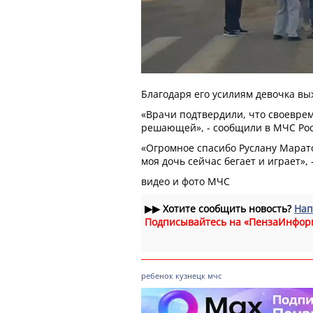
Благодаря его усилиям девочка вы
«Врачи подтвердили, что своевре
решающей», - сообщили в МЧС Рос
«Огромное спасибо Руслану Марат
моя дочь сейчас бегает и играет», 
видео и фото МЧС
▶▶
Хотите сообщить новость?
Нап
Подписывайтесь на «ПензаИнфор
ребенок
кузнецк
мчс