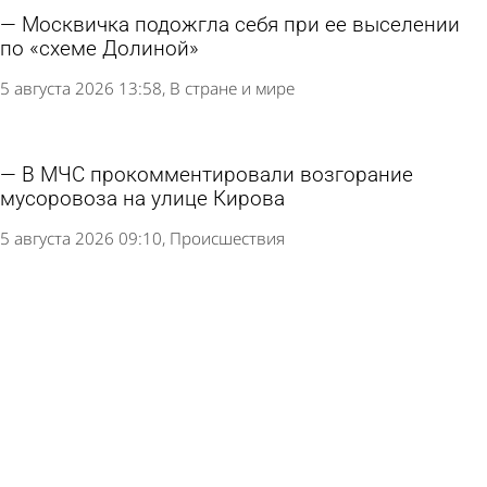
Москвичка подожгла себя при ее выселении
по «схеме Долиной»
5 августа 2026 13:58
В стране и мире
В МЧС прокомментировали возгорание
мусоровоза на улице Кирова
5 августа 2026 09:10
Происшествия
В центре Пензы пламя охватило мусоровоз
5 августа 2026 07:52
Происшествия
Загоревшееся здание в Заводском районе
тушили 26 пожарных