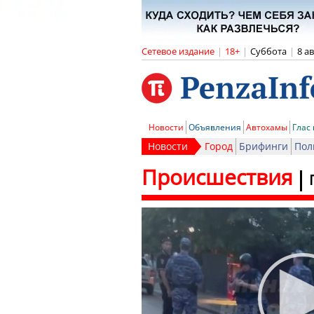
Сетевое издание
|
18+
|
Суббота
|
8 а
Новости
Объявления
Автохамы
Глас
Новости
Город
Брифинги
Пол
Происшествия