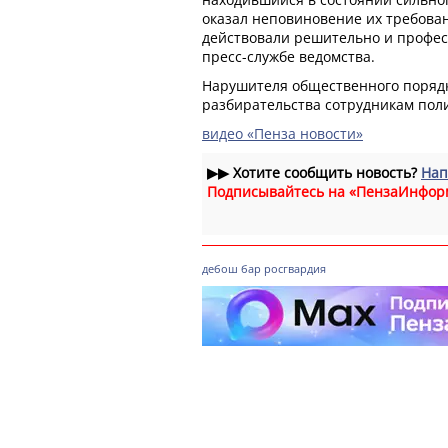
оказал неповиновение их требова
действовали решительно и професс
пресс-службе ведомства.
Нарушителя общественного поряд
разбирательства сотрудникам пол
видео «Пенза новости»
▶▶
Хотите сообщить новость?
Нап
Подписывайтесь на «ПензаИнфор
дебош
бар
росгвардия