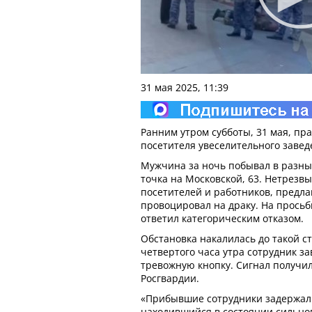
31 мая 2025, 11:39
Ранним утром субботы, 31 мая, п
посетителя увеселительного завед
Мужчина за ночь побывал в разных
точка на Московской, 63. Нетрезв
посетителей и работников, предла
провоцировал на драку. На прось
ответил категорическим отказом.
Обстановка накалилась до такой ст
четвертого часа утра сотрудник з
тревожную кнопку. Сигнал получи
Росгвардии.
«Прибывшие сотрудники задержал
находившийся в состоянии сильног