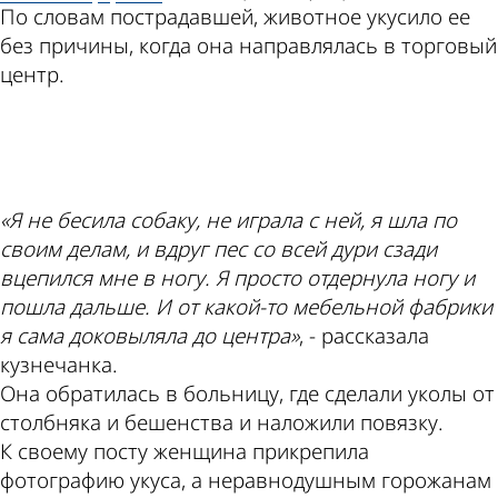
По словам пострадавшей, животное укусило ее
без причины, когда она направлялась в торговый
центр.
ad
«Я не бесила собаку, не играла с ней, я шла по
своим делам, и вдруг пес со всей дури сзади
вцепился мне в ногу. Я просто отдернула ногу и
пошла дальше. И от какой-то мебельной фабрики
я сама доковыляла до центра»
, - рассказала
кузнечанка.
Она обратилась в больницу, где сделали уколы от
столбняка и бешенства и наложили повязку.
К своему посту женщина прикрепила
фотографию укуса, а неравнодушным горожанам