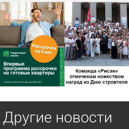
Другие новости