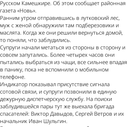
Русском Камешкире. Об этом сообщает районная
газета «Новь».
Ранним утром отправившись в лутковский лес,
муж с женой обнаружили там подберезовики и
маслята. Когда же они решили вернуться домой,
то поняли, что заблудились.
Супруги начали метаться из стороны в сторону и
совсем запутались. Более четырех часов они
пытались выбраться из чащи, все сильнее впадая
в панику, пока не вспомнили о мобильном
телефоне.
Индикатор показывал присутствие сигнала
сотовой связи, и супруги позвонили в единую
дежурную диспетчерскую службу. На поиски
заблудившейся пары тут же выехала бригада
спасателей: Виктор Давыдов, Сергей Ветров и их
начальник Иван Шульгин.