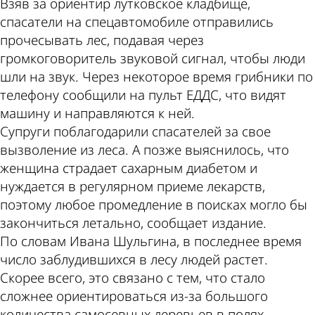
Взяв за ориентир лутковское кладбище,
спасатели на спецавтомобиле отправились
прочесывать лес, подавая через
громкоговоритель звуковой сигнал, чтобы люди
шли на звук. Через некоторое время грибники по
телефону сообщили на пульт ЕДДС, что видят
машину и направляются к ней.
Супруги поблагодарили спасателей за свое
вызволение из леса. А позже выяснилось, что
женщина страдает сахарным диабетом и
нуждается в регулярном приеме лекарств,
поэтому любое промедление в поисках могло бы
закончиться летально, сообщает издание.
По словам Ивана Шульгина, в последнее время
число заблудившихся в лесу людей растет.
Скорее всего, это связано с тем, что стало
сложнее ориентироваться из-за большого
количества самосевных деревьев в полях.