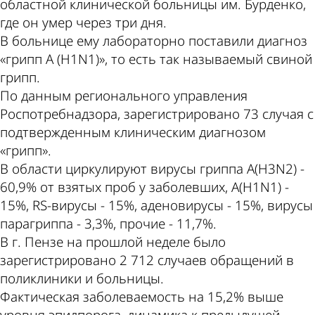
областной клинической больницы им. Бурденко,
где он умер через три дня.
В больнице ему лабораторно поставили диагноз
«грипп А (H1N1)», то есть так называемый свиной
грипп.
По данным регионального управления
Роспотребнадзора, зарегистрировано 73 случая с
подтвержденным клиническим диагнозом
«грипп».
В области циркулируют вирусы гриппа А(H3N2) -
60,9% от взятых проб у заболевших, А(H1N1) -
15%, RS-вирусы - 15%, аденовирусы - 15%, вирусы
парагриппа - 3,3%, прочие - 11,7%.
В г. Пензе на прошлой неделе было
зарегистрировано 2 712 случаев обращений в
поликлиники и больницы.
Фактическая заболеваемость на 15,2% выше
уровня эпидпорога, динамика к предыдущей