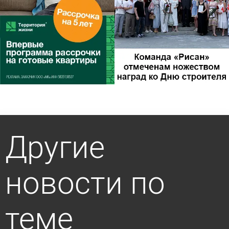
Другие
новости по
теме