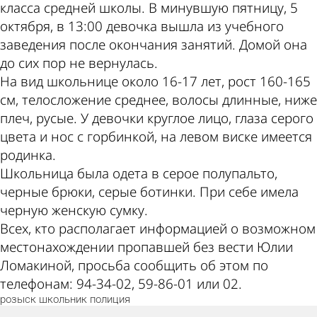
класса средней школы. В минувшую пятницу, 5
октября, в 13:00 девочка вышла из учебного
заведения после окончания занятий. Домой она
до сих пор не вернулась.
На вид школьнице около 16-17 лет, рост 160-165
см, телосложение среднее, волосы длинные, ниже
плеч, русые. У девочки круглое лицо, глаза серого
цвета и нос с горбинкой, на левом виске имеется
родинка.
Школьница была одета в серое полупальто,
черные брюки, серые ботинки. При себе имела
черную женскую сумку.
Всех, кто располагает информацией о возможном
местонахождении пропавшей без вести Юлии
Ломакиной, просьба сообщить об этом по
телефонам: 94-34-02, 59-86-01 или 02.
розыск
школьник
полиция