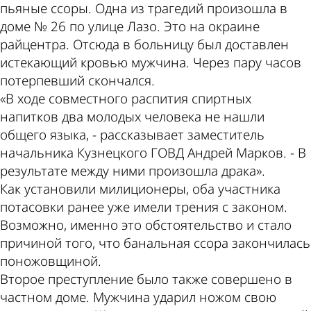
пьяные ссоры. Одна из трагедий произошла в
доме № 26 по улице Лазо. Это на окраине
райцентра. Отсюда в больницу был доставлен
истекающий кровью мужчина. Через пару часов
потерпевший скончался.
«В ходе совместного распития спиртных
напитков два молодых человека не нашли
общего языка, - рассказывает заместитель
начальника Кузнецкого ГОВД Андрей Марков. - В
результате между ними произошла драка».
Как установили милиционеры, оба участника
потасовки ранее уже имели трения с законом.
Возможно, именно это обстоятельство и стало
причиной того, что банальная ссора закончилась
поножовщиной.
Второе преступление было также совершено в
частном доме. Мужчина ударил ножом свою