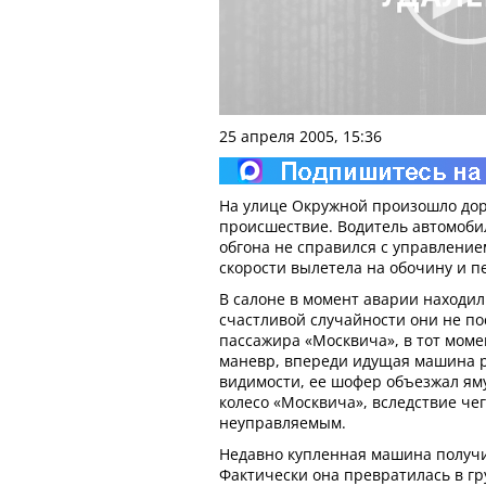
25 апреля 2005, 15:36
На улице Окружной произошло до
происшествие. Водитель автомоби
обгона не справился с управлени
скорости вылетела на обочину и п
В салоне в момент аварии находил
счастливой случайности они не по
пассажира «Москвича», в тот моме
маневр, впереди идущая машина р
видимости, ее шофер объезжал яму 
колесо «Москвича», вследствие че
неуправляемым.
Недавно купленная машина получ
Фактически она превратилась в гр