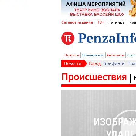
Сетевое издание
|
18+
|
Пятница
|
7 а
Новости
Объявления
Автохамы
Глас
Новости
Город
Брифинги
Пол
Происшествия