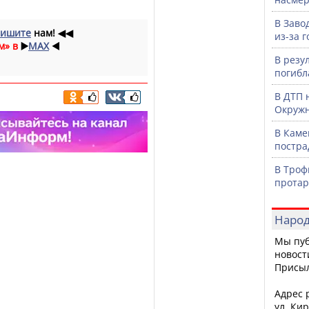
В Заво
ишите
нам!
◀◀
из-за 
м» в
▶️
MAX
◀️
В резу
погибл
В ДТП 
Окружн
В Каме
постра
В Троф
протар
Народ
Мы пуб
новост
Присы
Адрес р
ул. Кир