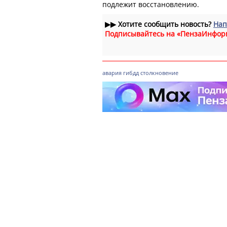
подлежит восстановлению.
▶▶
Хотите сообщить новость?
Нап
Подписывайтесь на «ПензаИнфор
авария
гибдд
столкновение