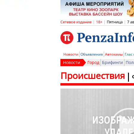
Сетевое издание
|
18+
|
Пятница
|
7 а
Новости
Объявления
Автохамы
Глас
Новости
Город
Брифинги
Пол
Происшествия