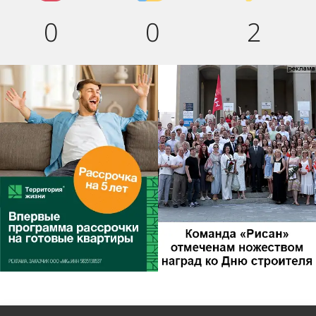
0
0
2