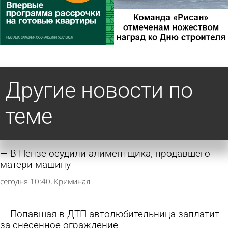
Другие новости по
теме
В Пензе осудили алиментщика, продавшего
матери машину
сегодня 10:40
Криминал
Попавшая в ДТП автолюбительница заплатит
за снесенное ограждение