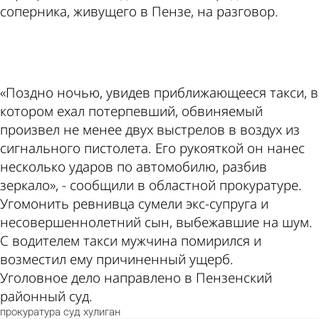
соперника, живущего в Пензе, на разговор.
ad
«Поздно ночью, увидев приближающееся такси, в
котором ехал потерпевший, обвиняемый
произвел не менее двух выстрелов в воздух из
сигнального пистолета. Его рукояткой он нанес
несколько ударов по автомобилю, разбив
зеркало», - сообщили в областной прокуратуре.
Угомонить ревнивца сумели экс-супруга и
несовершеннолетний сын, выбежавшие на шум.
С водителем такси мужчина помирился и
возместил ему причиненный ущерб.
Уголовное дело направлено в Пензенский
районный суд.
прокуратура
суд
хулиган